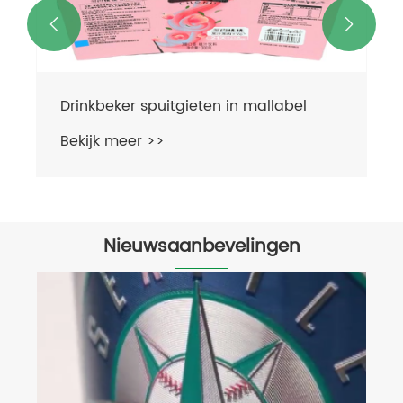


Plastic beker spuitgieten 3D in
mallabel
Bekijk meer >>
Nieuwsaanbevelingen