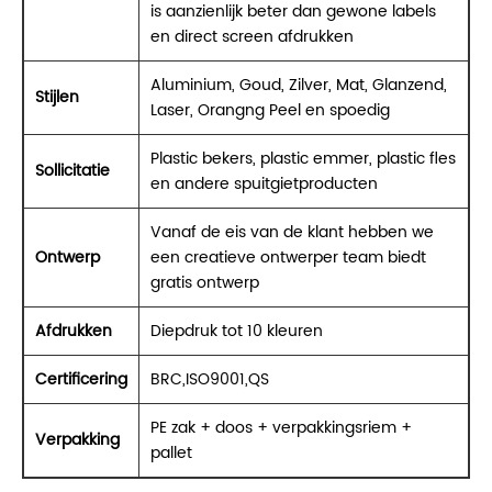
is aanzienlijk beter dan gewone labels
en direct screen afdrukken
Aluminium, Goud, Zilver, Mat, Glanzend,
Stijlen
Laser, Orangng Peel en spoedig
Plastic bekers, plastic emmer, plastic fles
Sollicitatie
en andere spuitgietproducten
Vanaf de eis van de klant hebben we
Ontwerp
een creatieve ontwerper team biedt
gratis ontwerp
Afdrukken
Diepdruk tot 10 kleuren
Certificering
BRC,ISO9001,QS
PE zak + doos + verpakkingsriem +
Verpakking
pallet