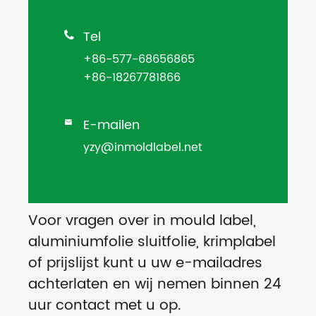
Tel

+86-577-68656865
+86-18267781866
E-mailen

yzy@inmoldlabel.net
Voor vragen over in mould label,
aluminiumfolie sluitfolie, krimplabel
of prijslijst kunt u uw e-mailadres
achterlaten en wij nemen binnen 24
uur contact met u op.