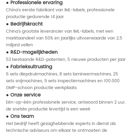
Professionele ervaring
China's eerste fabrikant van IML-labels, professionele
productie gedurende 14 jaar
Bedrijfskracht
China's grootste leverancier van IML-labels, met een
marktaandeel van 50% en jaarlijks uitvoerwaarde van 2,5
miljard vellen
R&D-mogelijkheden
53 bestaande R&D-patenten, 5 nieuwe producten per jaar
Fabrieksuitrusting
6 sets diepdrukmachines, 8 sets lamineermachines, 25
sets snijmachines, 9 sets inspectiemachines en 100.000
GMP-schoon productie werkplaats.
Onze service
Eén-op-één professionele service, antwoord binnen 2 uur,
de snelste productie levertijd is een week
Ons team
Het bedrijf heeft gezaghebbende experts in dienst als
technische adviseurs om elkaar te ontmoeten de