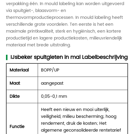
verpakking één. In mould labeling kan worden uitgevoerd
via spuitgiet-, blaasvorm- en
thermovormproductieprocessen. In mould labeling heeft
verschillende grote voordelen. Ten eerste is het een
maximale printkwaliteit, sterk en hygiënisch, een kortere
productietijd en lagere productiekosten, milieuvriendelijk
materiaal met brede uitstraling.
IJsbeker spuitgieten in mal Labelbeschrijving
Materiaal
BOPP/UP
Maat
aangepast
Dikte
0,05-0,1 mm
Heeft een nieuw en mooi uiterlijk,
veiligheid, milieu bescherming; hoog
rendement, druk de kosten; Het
Functie
algemene geconsolideerde rentetarief