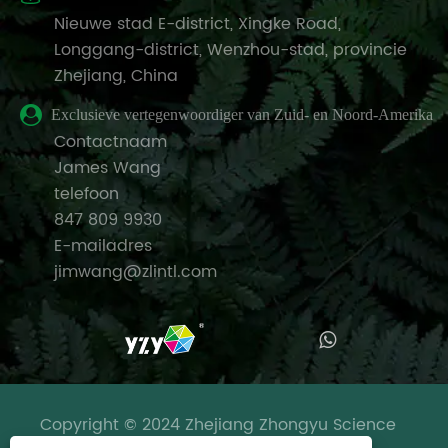
Nieuwe stad E-district, Xingke Road,
Longgang-district, Wenzhou-stad, provincie
Zhejiang, China
Exclusieve vertegenwoordiger van Zuid- en Noord-Amerika
Contactnaam
James Wang
telefoon
847 809 9930
E-mailadres
jimwang@zlintl.com
Copyright © 2024 Zhejiang Zhongyu Science