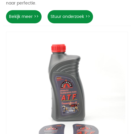
naar perfectie.
Bekijk meer >>
Stuur onderzoek >>