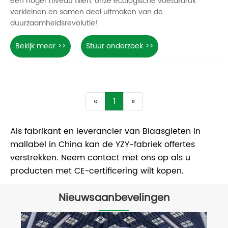
een hoger niveau tillen, onze ecologische voetafdruk
verkleinen en samen deel uitmaken van de
duurzaamheidsrevolutie!
Bekijk meer >>
Stuur onderzoek >>
«
1
»
Als fabrikant en leverancier van Blaasgieten in
mallabel in China kan de YZY-fabriek offertes
verstrekken. Neem contact met ons op als u
producten met CE-certificering wilt kopen.
Nieuwsaanbevelingen