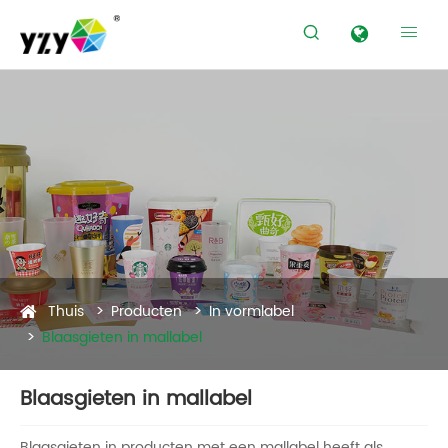


Producten
Thuis
Producten
In vormlabel
Blaasgieten in mallabel
Blaasgieten in mallabel
Blaasgieten in producten met een mallabel heeft als